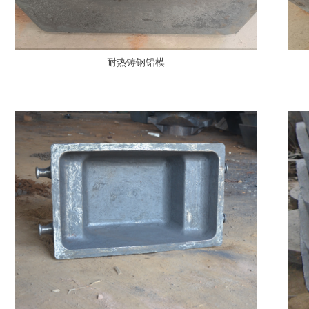
耐热铸钢铅模