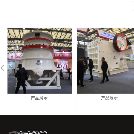
넳
产品展示
产品